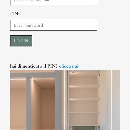
PIN:
LOGIN
hai dimenticato il PIN?
clicca qui