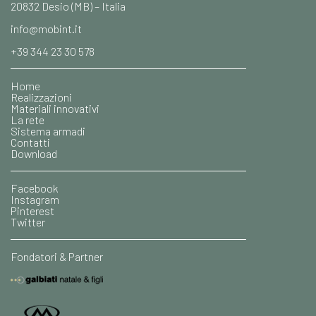
20832 Desio (MB) – Italia
info@mobint.it
+39 344 23 30 578
Home
Realizzazioni
Materiali innovativi
La rete
Sistema armadi
Contatti
Download
Facebook
Instagram
Pinterest
Twitter
Fondatori & Partner