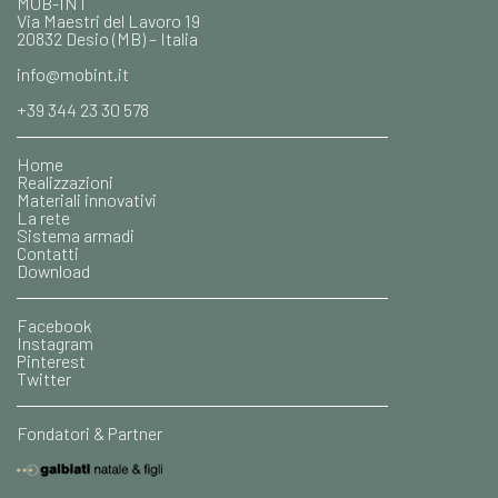
MOB-INT
Via Maestri del Lavoro 19
20832 Desio (MB) – Italia
info@mobint.it
+39 344 23 30 578
Home
Realizzazioni
Materiali innovativi
La rete
Sistema armadi
Contatti
Download
Facebook
Instagram
Pinterest
Twitter
Fondatori & Partner