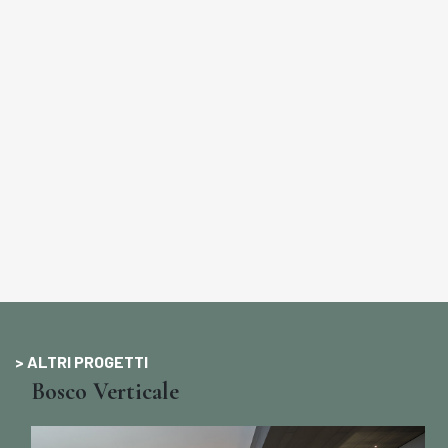
> ALTRI PROGETTI
Bosco Verticale