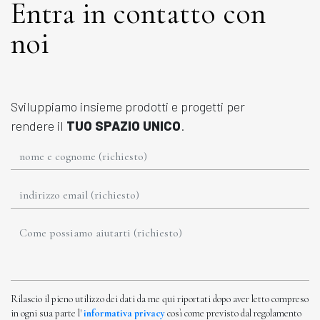
Entra in contatto con
noi
Sviluppiamo insieme prodotti e progetti per
rendere il
TUO SPAZIO UNICO
.
Rilascio il pieno utilizzo dei dati da me qui riportati dopo aver letto compreso
in ogni sua parte l'
informativa privacy
così come previsto dal regolamento